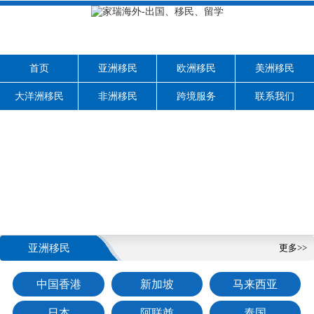
首页
亚洲移民
欧洲移民
美洲移民
大洋洲移民
非洲移民
跨境服务
联系我们
亚洲移民
更多>>
中国香港
新加坡
马来西亚
日本
阿联酋
泰国